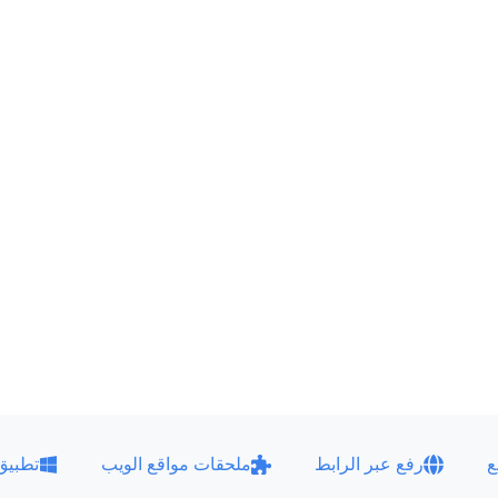
ع
رفع عبر الرابط
ملحقات مواقع الويب
تطبيق ndows