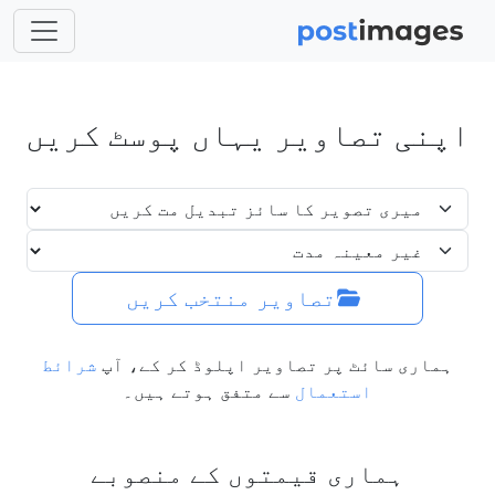
اپنی تصاویر یہاں پوسٹ کریں
تصاویر منتخب کریں
ہماری سائٹ پر تصاویر اپلوڈ کر کے، آپ
شرائط
استعمال
سے متفق ہوتے ہیں۔
ہماری قیمتوں کے منصوبے