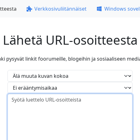
tteesta
Verkkosivuliitännäiset
Windows sovel
Lähetä URL-osoitteesta
ki pysyvät linkit foorumeille, blogeihin ja sosiaaliseen medi