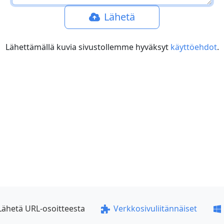
Lähetä
Lähettämällä kuvia sivustollemme hyväksyt
käyttöehdot
.
Lähetä URL-osoitteesta
Verkkosivuliitännäiset