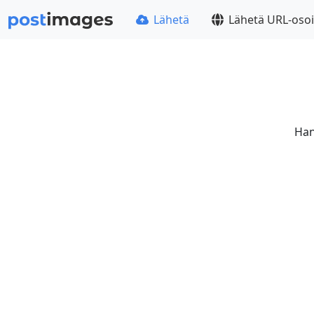
Lähetä
Lähetä URL-osoi
Han