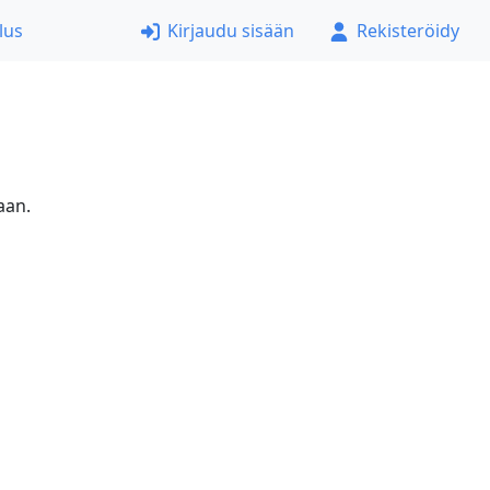
lus
Kirjaudu sisään
Rekisteröidy
aan.