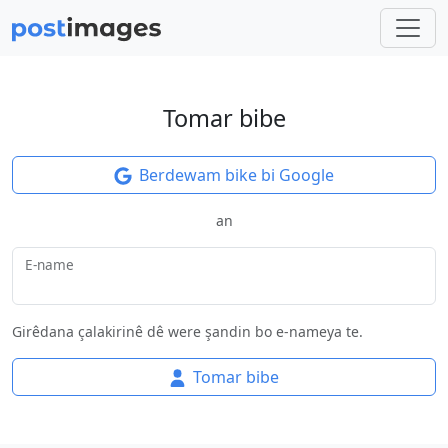
Tomar bibe
Berdewam bike bi Google
an
E-name
Girêdana çalakirinê dê were şandin bo e-nameya te.
Tomar bibe