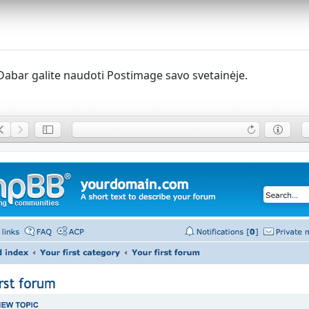
Dabar galite naudoti Postimage savo svetainėje.