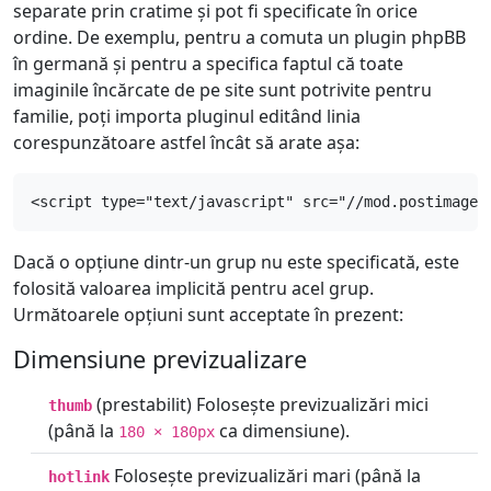
separate prin cratime și pot fi specificate în orice
ordine. De exemplu, pentru a comuta un plugin phpBB
în germană și pentru a specifica faptul că toate
imaginile încărcate de pe site sunt potrivite pentru
familie, poți importa pluginul editând linia
corespunzătoare astfel încât să arate așa:
<script type="text/javascript" src="//mod.postimage.
Dacă o opțiune dintr-un grup nu este specificată, este
folosită valoarea implicită pentru acel grup.
Următoarele opțiuni sunt acceptate în prezent:
Dimensiune previzualizare
(prestabilit) Folosește previzualizări mici
thumb
(până la
ca dimensiune).
180 × 180px
Folosește previzualizări mari (până la
hotlink