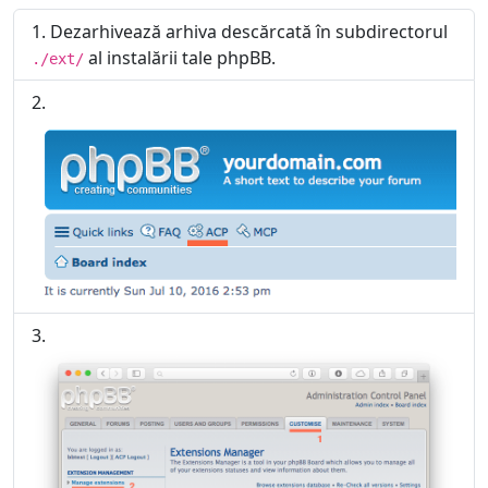
Dezarhivează arhiva descărcată în subdirectorul
al instalării tale phpBB.
./ext/