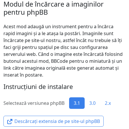
Modul de încărcare a imaginilor
pentru phpBB
Acest mod adaugă un instrument pentru a încărca
rapid imagini și a le atașa la postări. Imaginile sunt
încărcate pe site-ul nostru, astfel încât nu trebuie să îți
faci griji pentru spațiul pe disc sau configurarea
serverului web. Când o imagine este încărcată folosind
butonul acestui mod, BBCode pentru o miniatură și un
link către imaginea originală este generat automat și
inserat în postare.
Instrucțiuni de instalare
Selectează versiunea phpBB
3.1
3.0
2.x
Descărcați extensia de pe site-ul phpBB