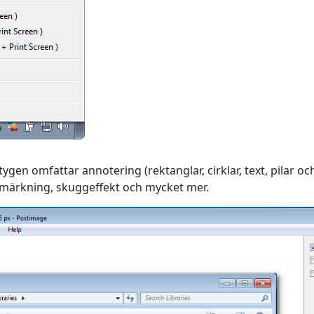
ygen omfattar annotering (rektanglar, cirklar, text, pilar o
nmärkning, skuggeffekt och mycket mer.