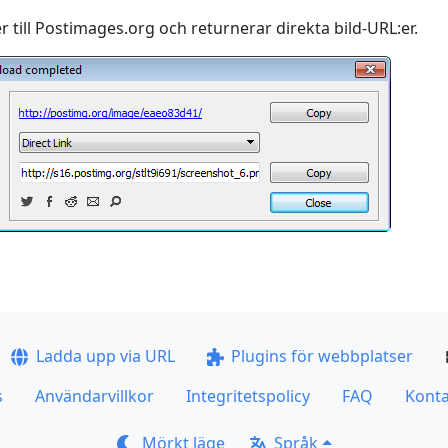
r till Postimages.org och returnerar direkta bild-URL:er.
Ladda upp via URL
Plugins för webbplatser
s
Användarvillkor
Integritetspolicy
FAQ
Konta
Mörkt läge
Språk