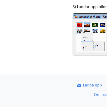
5) Laddar upp bilde
Ladda upp
Om os