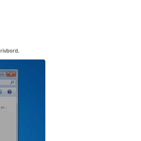
krivbord.