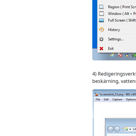
4) Redigeringsverkt
beskärning, vatte