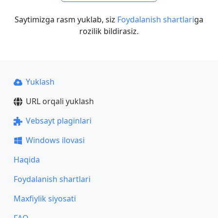
Saytimizga rasm yuklab, siz
Foydalanish shartlari
ga
rozilik bildirasiz.
Yuklash
URL orqali yuklash
Vebsayt plaginlari
Windows ilovasi
Haqida
Foydalanish shartlari
Maxfiylik siyosati