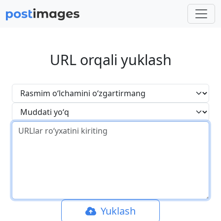
URL orqali yuklash
Yuklash