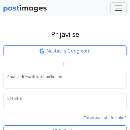
Prijavi se
Nastavi s Googleom
ili
Email adresa ili korisničko ime
Lozinka
Zaboravili ste lozinku?