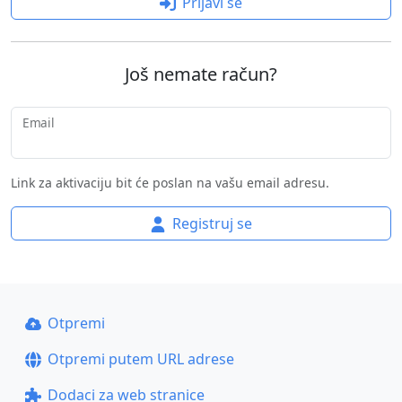
Prijavi se
Još nemate račun?
Email
Link za aktivaciju bit će poslan na vašu email adresu.
Registruj se
Otpremi
Otpremi putem URL adrese
Dodaci za web stranice