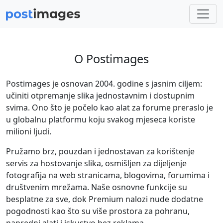
O Postimages
Postimages je osnovan 2004. godine s jasnim ciljem:
učiniti otpremanje slika jednostavnim i dostupnim
svima. Ono što je počelo kao alat za forume preraslo je
u globalnu platformu koju svakog mjeseca koriste
milioni ljudi.
Pružamo brz, pouzdan i jednostavan za korištenje
servis za hostovanje slika, osmišljen za dijeljenje
fotografija na web stranicama, blogovima, forumima i
društvenim mrežama. Naše osnovne funkcije su
besplatne za sve, dok Premium nalozi nude dodatne
pogodnosti kao što su više prostora za pohranu,