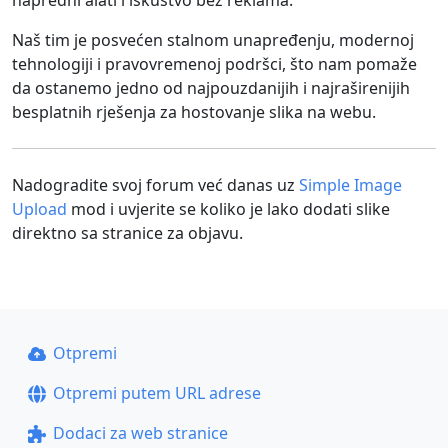
napredni alati i iskustvo bez reklama.
Naš tim je posvećen stalnom unapređenju, modernoj
tehnologiji i pravovremenoj podršci, što nam pomaže
da ostanemo jedno od najpouzdanijih i najraširenijih
besplatnih rješenja za hostovanje slika na webu.
Nadogradite svoj forum već danas uz
Simple Image
Upload
mod i uvjerite se koliko je lako dodati slike
direktno sa stranice za objavu.
Otpremi
Otpremi putem URL adrese
Dodaci za web stranice