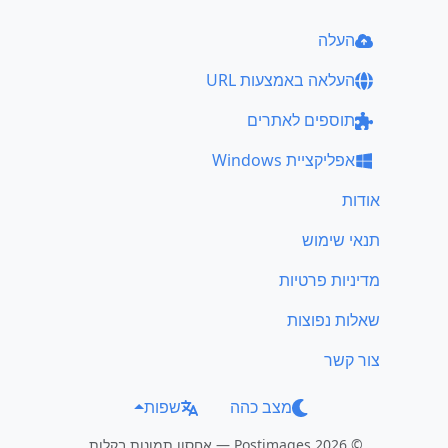
העלה
העלאה באמצעות URL
תוספים לאתרים
אפליקציית Windows
אודות
תנאי שימוש
מדיניות פרטיות
שאלות נפוצות
צור קשר
מצב כהה
שפות
© 2026 Postimages — אחסון תמונות בקלות.