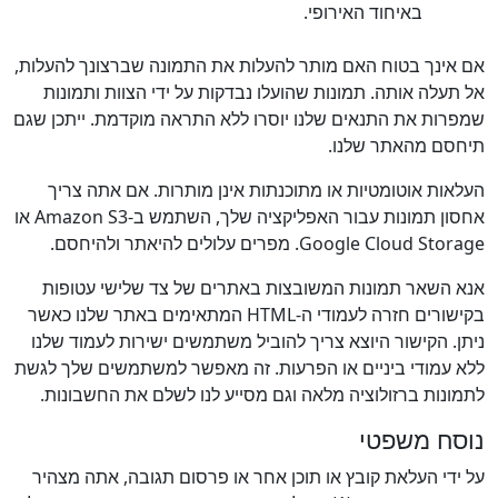
באיחוד האירופי.
אם אינך בטוח האם מותר להעלות את התמונה שברצונך להעלות,
אל תעלה אותה. תמונות שהועלו נבדקות על ידי הצוות ותמונות
שמפרות את התנאים שלנו יוסרו ללא התראה מוקדמת. ייתכן שגם
תיחסם מהאתר שלנו.
העלאות אוטומטיות או מתוכנתות אינן מותרות. אם אתה צריך
אחסון תמונות עבור האפליקציה שלך, השתמש ב-Amazon S3 או
Google Cloud Storage. מפרים עלולים להיאתר ולהיחסם.
אנא השאר תמונות המשובצות באתרים של צד שלישי עטופות
בקישורים חזרה לעמודי ה-HTML המתאימים באתר שלנו כאשר
ניתן. הקישור היוצא צריך להוביל משתמשים ישירות לעמוד שלנו
ללא עמודי ביניים או הפרעות. זה מאפשר למשתמשים שלך לגשת
לתמונות ברזולוציה מלאה וגם מסייע לנו לשלם את החשבונות.
נוסח משפטי
על ידי העלאת קובץ או תוכן אחר או פרסום תגובה, אתה מצהיר