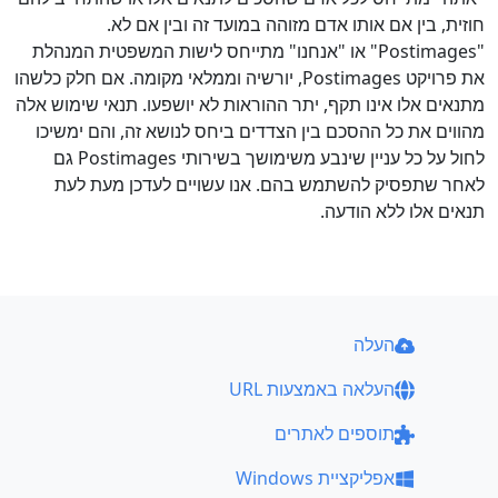
חוזית, בין אם אותו אדם מזוהה במועד זה ובין אם לא.
"Postimages" או "אנחנו" מתייחס לישות המשפטית המנהלת
את פרויקט Postimages, יורשיה וממלאי מקומה. אם חלק כלשהו
מתנאים אלו אינו תקף, יתר ההוראות לא יושפעו. תנאי שימוש אלה
מהווים את כל ההסכם בין הצדדים ביחס לנושא זה, והם ימשיכו
לחול על כל עניין שינבע משימושך בשירותי Postimages גם
לאחר שתפסיק להשתמש בהם. אנו עשויים לעדכן מעת לעת
תנאים אלו ללא הודעה.
העלה
העלאה באמצעות URL
תוספים לאתרים
אפליקציית Windows