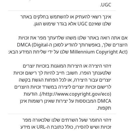
UGC.
אינך רשאי להעתיק או להשתמש בחלקים באתר
שלנו שאינם UGC אלא בגדר שימוש הוגן.
אם אתה רואה באתר שלנו משהו שלדעתך מפר את זכויות
היוצרים שלך, באפשרותך להודיע לסוכן ה-DMCA (Digital
Millennium Copyright Act) שלנו על ידי שליחת המידע הבא:
זיהוי היצירה או היצירות המוגנות בזכויות יוצרים
שלטענתך הופרו. חשוב: חייב להיות לך רישום זכויות
יוצרים עבור היצירה, או לכל הפחות הגשת בקשה
לרישום זכויות יוצרים ליצירה במשרד זכויות היוצרים
(http://www.copyright.gov/eco/). הודעות
DMCA המבוססות על יצירות שאינן רשומות אינן
תקפות.
זיהוי החומר שעל השרתים שלנו שלכאורה מפר
זכויות ושיש להסירו, כולל כתובת ה-URL או מידע