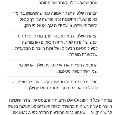
אחר שיאפשר לנו לאתר את החומר.
הצהרה שלפיה יש לך אמונה כנה שהשימוש בחומר
באופן שעליו התלוננת אינו מורשה על ידך כבעל
זכויות היוצרים, או על ידי נציגך, או על פי חוק.
הצהרה שלפיה המידע בהודעתך מדויק, וכי תחת
עונש של עדות שקר, אתה הבעלים (או מורשה
לפעול מטעם הבעלים) של זכות היוצרים הבלעדית
שלכאורה מופרת.
החתימה הפיזית או האלקטרונית שלך, או של מי
שמורשה לפעול מטעמך.
הנחיות כיצד ניתן ליצור איתך קשר: עדיף בדוא"ל; יש
לכלול גם את כתובתך ומספר הטלפון שלך.
מאחר שכל הודעות DMCA חייבות להתבסס על יצירה שזכויות
היוצרים עליה רשומות במשרד זכויות היוצרים (או הוגשה בקשה
לרישומה), וכיוון שאחוז גבוה מהודעות הסרה לפי DMCA אינן