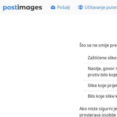
Pošalji
Učitavanje pute
Što se ne smije pre
Zaštićene slike
Nasilje, govor 
protiv bilo koj
Slike koje prije
Bilo koje slike
Ako niste sigurni je
provjerava osoblje 