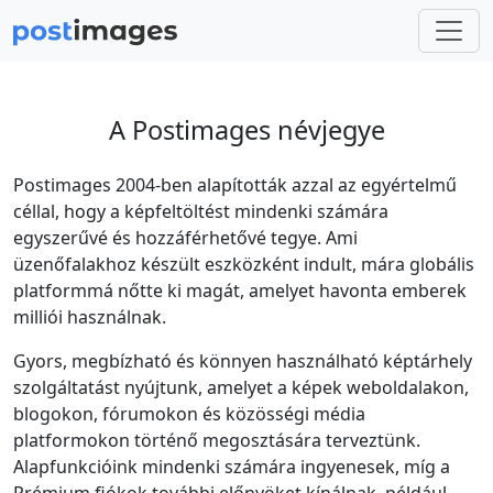
A Postimages névjegye
Postimages 2004-ben alapították azzal az egyértelmű
céllal, hogy a képfeltöltést mindenki számára
egyszerűvé és hozzáférhetővé tegye. Ami
üzenőfalakhoz készült eszközként indult, mára globális
platformmá nőtte ki magát, amelyet havonta emberek
milliói használnak.
Gyors, megbízható és könnyen használható képtárhely
szolgáltatást nyújtunk, amelyet a képek weboldalakon,
blogokon, fórumokon és közösségi média
platformokon történő megosztására terveztünk.
Alapfunkcióink mindenki számára ingyenesek, míg a