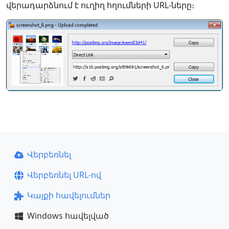
վերադարձնում է ուղիղ հղումների URL-ները։
Վերբեռնել
Վերբեռնել URL-ով
Կայքի հավելումներ
Windows հավելված