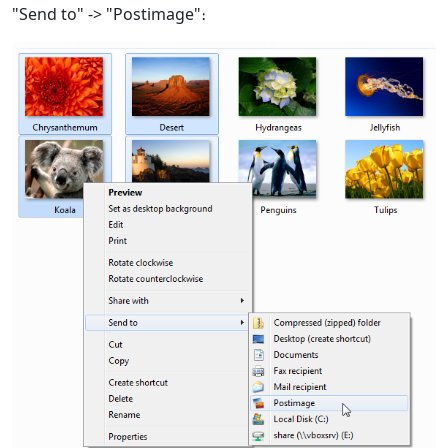
"Send to" -> "Postimage"։