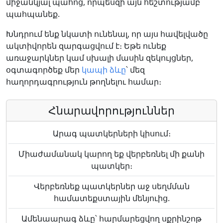
միջանկյալ պահոց, որպեսզի այն հեշտությամբ
պահպանեք.
Խնդրում ենք նկատի ունենալ, որ այս հավելվածը
ակտիվորեն զարգացվում է։ Եթե ունեք
առաջարկներ կամ սխալի մասին զեկույցներ,
օգտագործեք մեր
կապի ձևը
՝ մեզ
հաղորդագրություն թողնելու համար։
Հնարավորություններ
Արագ պատկերների կիսում։
Միաժամանակ կարող եք վերբեռնել մի քանի
պատկեր։
Վերբեռնեք պատկերներ աջ սեղմման
համատեքստային մենյուից.
Ամենաարագ ձևը՝ հարմարեցվող սքրինշոթ