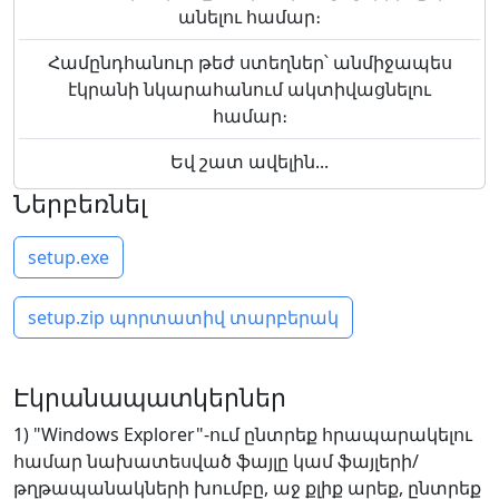
անելու համար։
Համընդհանուր թեժ ստեղներ՝ անմիջապես
էկրանի նկարահանում ակտիվացնելու
համար։
Եվ շատ ավելին...
Ներբեռնել
setup.exe
setup.zip պորտատիվ տարբերակ
Էկրանապատկերներ
1) "Windows Explorer"-ում ընտրեք հրապարակելու
համար նախատեսված ֆայլը կամ ֆայլերի/
թղթապանակների խումբը, աջ քլիք արեք, ընտրեք