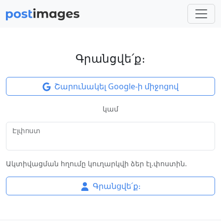
Գրանցվե՛ք։
Շարունակել Google-ի միջոցով
կամ
Էլփոստ
Ակտիվացման հղումը կուղարկվի ձեր էլ.փոստին.
Գրանցվե՛ք։