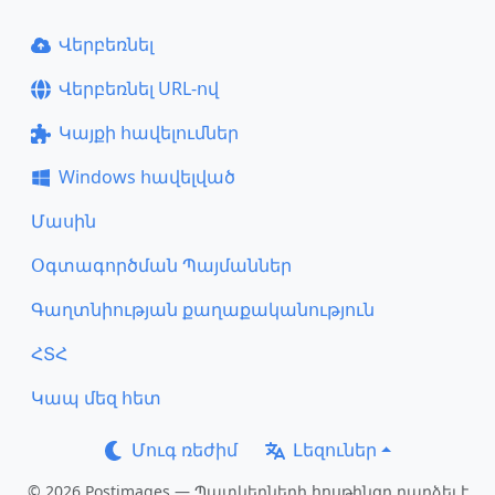
Վերբեռնել
Վերբեռնել URL-ով
Կայքի հավելումներ
Windows հավելված
Մասին
Օգտագործման Պայմաններ
Գաղտնիության քաղաքականություն
ՀՏՀ
Կապ մեզ հետ
Մուգ ռեժիմ
Լեզուներ
© 2026 Postimages — Պատկերների հոսթինգը դարձել է