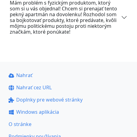
Mám problém s fyzickým produktom, ktorý
som si u vás objednal! Chcem si prenajať tento
pekný apartmán na dovolenku! Rozhodol som
sa bojkotovať produkty, ktoré predávate, kvôli
môjmu politickému postoju proti niektorým
značkám, ktoré ponúkate!
Nahrať
Nahrať cez URL
Doplnky pre webové stránky
Windows aplikácia
O stránke
Podmienky používania