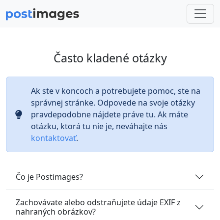
Často kladené otázky
Ak ste v koncoch a potrebujete pomoc, ste na
správnej stránke. Odpovede na svoje otázky
pravdepodobne nájdete práve tu. Ak máte
otázku, ktorá tu nie je, neváhajte nás
kontaktovať
.
Čo je Postimages?
Zachovávate alebo odstraňujete údaje EXIF z
nahraných obrázkov?