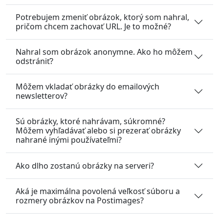
Potrebujem zmeniť obrázok, ktorý som nahral,
pričom chcem zachovať URL. Je to možné?
Nahral som obrázok anonymne. Ako ho môžem
odstrániť?
Môžem vkladať obrázky do emailových
newsletterov?
Sú obrázky, ktoré nahrávam, súkromné?
Môžem vyhľadávať alebo si prezerať obrázky
nahrané inými používateľmi?
Ako dlho zostanú obrázky na serveri?
Aká je maximálna povolená veľkosť súboru a
rozmery obrázkov na Postimages?