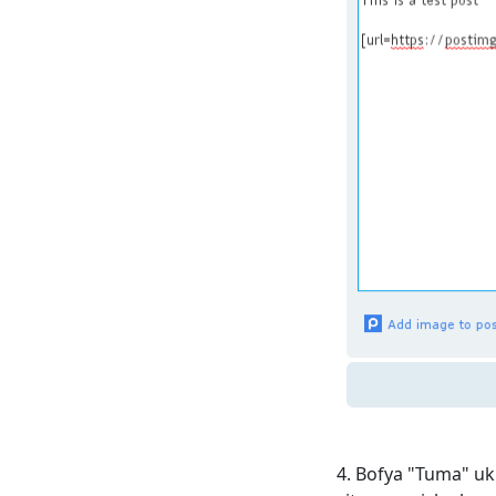
Bofya "Tuma" uki