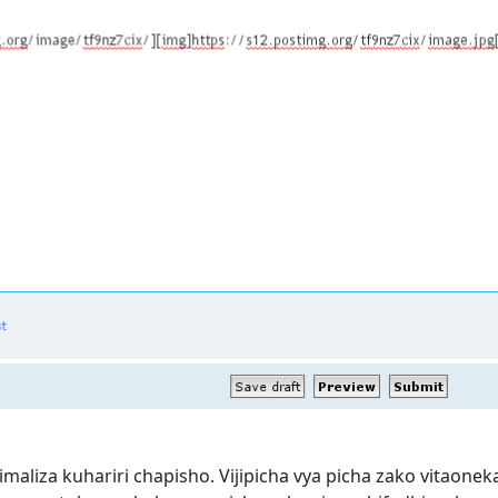
maliza kuhariri chapisho. Vijipicha vya picha zako vitaone