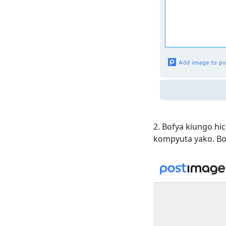
Bofya kiungo hic
kompyuta yako. Bof