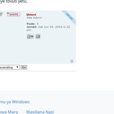
e tovuti yetu.
mu ya Windows
 kwa Mara
Wasiliana Nasi