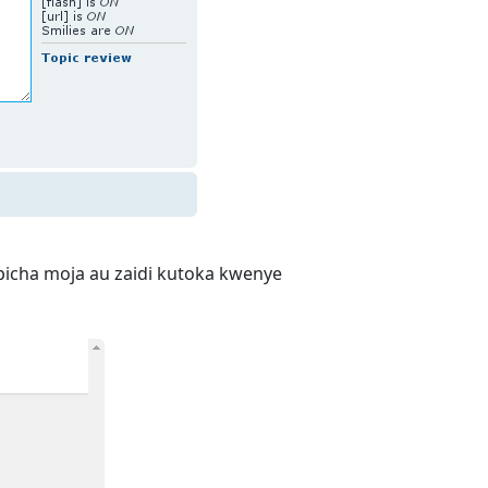
 picha moja au zaidi kutoka kwenye