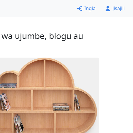
Ingia
Jisajili
 wa ujumbe, blogu au