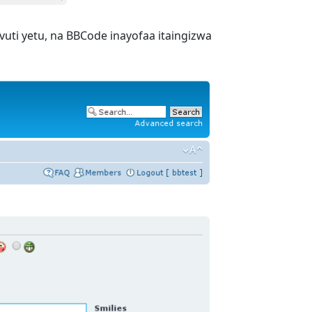
vuti yetu, na BBCode inayofaa itaingizwa