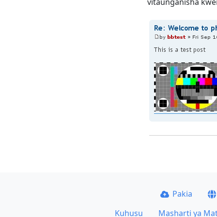
vitaunganisha kwe
Pakia
Kuhusu
Masharti ya Ma