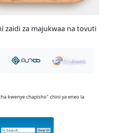
i zaidi za majukwaa na tovuti
a kwenye chapisho" chini ya eneo la