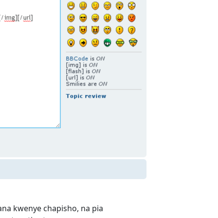
kana kwenye chapisho, na pia