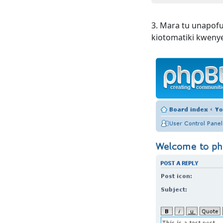
Mara tu unapofun
kiotomatiki kwenye