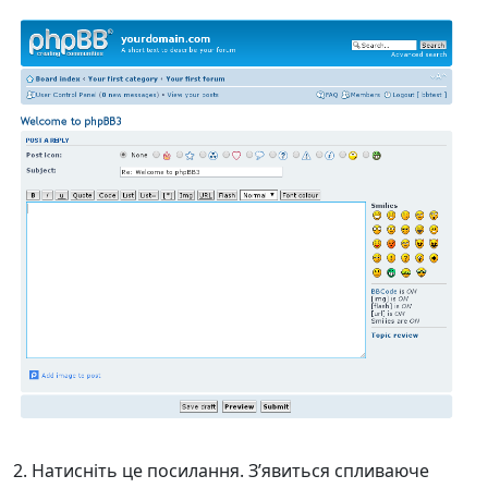
Натисніть це посилання. З’явиться спливаюче