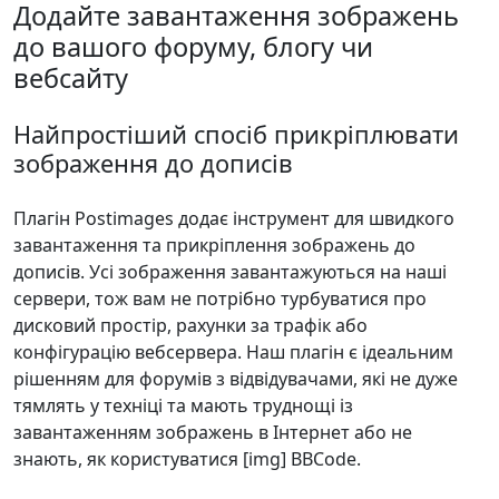
Додайте завантаження зображень
до вашого форуму, блогу чи
вебсайту
Найпростіший спосіб прикріплювати
зображення до дописів
Плагін Postimages додає інструмент для швидкого
завантаження та прикріплення зображень до
дописів. Усі зображення завантажуються на наші
сервери, тож вам не потрібно турбуватися про
дисковий простір, рахунки за трафік або
конфігурацію вебсервера. Наш плагін є ідеальним
рішенням для форумів з відвідувачами, які не дуже
тямлять у техніці та мають труднощі із
завантаженням зображень в Інтернет або не
знають, як користуватися [img] BBCode.