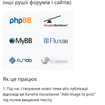
інші рушії форумів і сайтів)
Як це працює
Під час створення нової теми або публікації
відповіді ви бачите посилання "Add image to post"
під полем введення тексту.