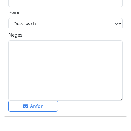
Pwnc
Neges
Anfon