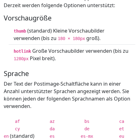
Derzeit werden folgende Optionen unterstützt:
Vorschaugröße
(standard) Kleine Vorschaubilder
thumb
verwenden (bis zu
groß).
180 × 180px
Große Vorschaubilder verwenden (bis zu
hotlink
Pixel breit).
1280px
Sprache
Der Text der Postimage-Schaltfläche kann in einer
Anzahl unterstützter Sprachen angezeigt werden. Sie
können jeden der folgenden Sprachnamen als Option
verwenden.
af
az
bs
ca
cy
da
de
et
(standard)
en
es
es-mx
eu