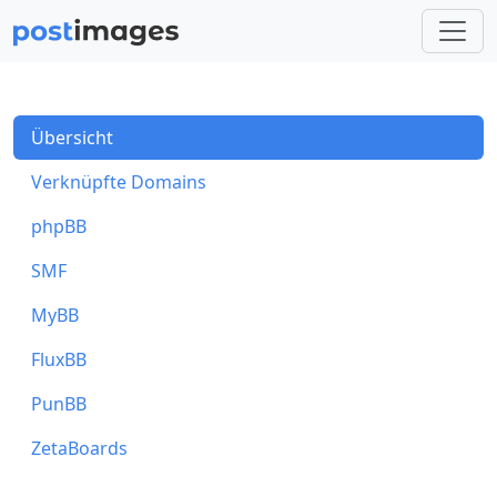
Übersicht
Verknüpfte Domains
phpBB
SMF
MyBB
FluxBB
PunBB
ZetaBoards