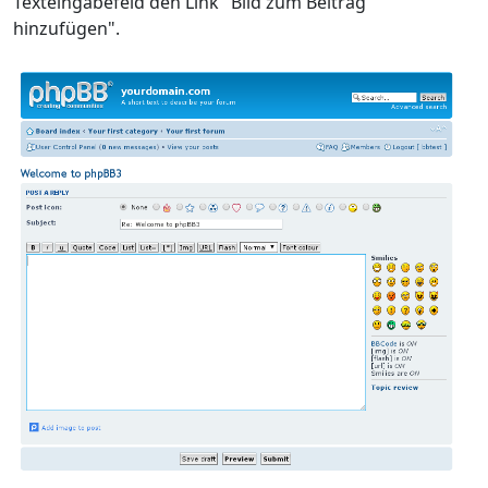
Texteingabefeld den Link "Bild zum Beitrag
hinzufügen".