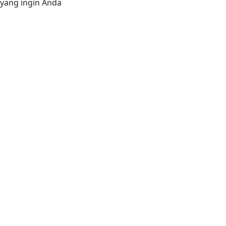
i yang ingin Anda