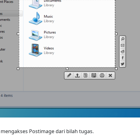
 mengakses Postimage dari bilah tugas.