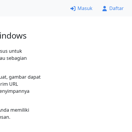
Masuk
Daftar
Windows
usus untuk
tau sebagian
uat, gambar dapat
irim URL
 menyimpannya
Anda memiliki
esan.