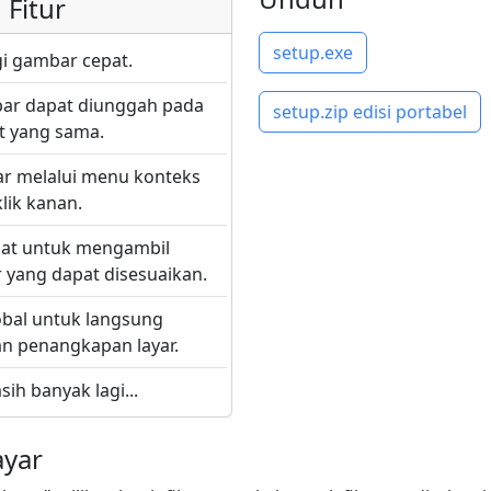
Fitur
setup.exe
i gambar cepat.
ar dapat diunggah pada
setup.zip edisi portabel
t yang sama.
 melalui menu konteks
klik kanan.
pat untuk mengambil
 yang dapat disesuaikan.
obal untuk langsung
n penangkapan layar.
ih banyak lagi...
ayar