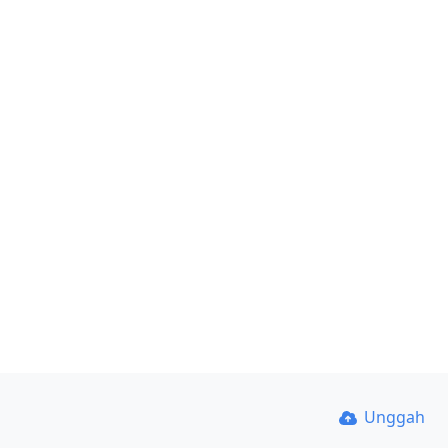
Unggah