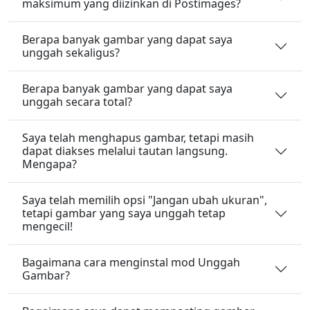
maksimum yang diizinkan di Postimages?
Berapa banyak gambar yang dapat saya
unggah sekaligus?
Berapa banyak gambar yang dapat saya
unggah secara total?
Saya telah menghapus gambar, tetapi masih
dapat diakses melalui tautan langsung.
Mengapa?
Saya telah memilih opsi "Jangan ubah ukuran",
tetapi gambar yang saya unggah tetap
mengecil!
Bagaimana cara menginstal mod Unggah
Gambar?