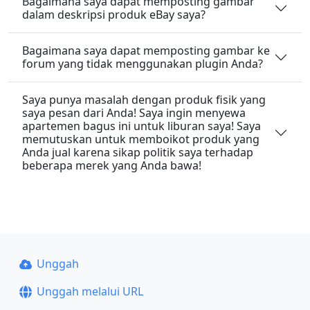
Bagaimana saya dapat memposting gambar
dalam deskripsi produk eBay saya?
Bagaimana saya dapat memposting gambar ke
forum yang tidak menggunakan plugin Anda?
Saya punya masalah dengan produk fisik yang
saya pesan dari Anda! Saya ingin menyewa
apartemen bagus ini untuk liburan saya! Saya
memutuskan untuk memboikot produk yang
Anda jual karena sikap politik saya terhadap
beberapa merek yang Anda bawa!
Unggah
Unggah melalui URL