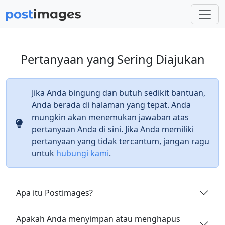
Pertanyaan yang Sering Diajukan
Jika Anda bingung dan butuh sedikit bantuan,
Anda berada di halaman yang tepat. Anda
mungkin akan menemukan jawaban atas
pertanyaan Anda di sini. Jika Anda memiliki
pertanyaan yang tidak tercantum, jangan ragu
untuk
hubungi kami
.
Apa itu Postimages?
Apakah Anda menyimpan atau menghapus