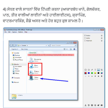
4) ਸੋਧਣ ਵਾਲੇ ਸਾਧਨਾਂ ਵਿੱਚ ਟਿੱਪਣੀ ਕਰਨਾ (ਆਕਾਰਬੱਧ ਖਾਨੇ, ਗੋਲਚੱਕਰ,
ਪਾਠ, ਤੀਰ ਵਾਲੀਆਂ ਲਾਈਨਾਂ ਅਤੇ ਹਾਈਲਾਈਟਸ), ਕ੍ਰਾਪਿੰਗ,
ਵਾਟਰਮਾਰਕਿੰਗ, ਸ਼ੈਡੋ ਅਸਰ ਅਤੇ ਹੋਰ ਬਹੁਤ ਕੁਝ ਸ਼ਾਮਲ ਹੈ।