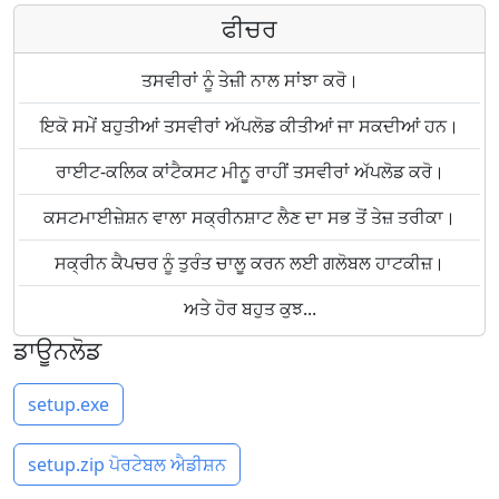
ਫੀਚਰ
ਤਸਵੀਰਾਂ ਨੂੰ ਤੇਜ਼ੀ ਨਾਲ ਸਾਂਝਾ ਕਰੋ।
ਇਕੋ ਸਮੇਂ ਬਹੁਤੀਆਂ ਤਸਵੀਰਾਂ ਅੱਪਲੋਡ ਕੀਤੀਆਂ ਜਾ ਸਕਦੀਆਂ ਹਨ।
ਰਾਈਟ-ਕਲਿਕ ਕਾਂਟੈਕਸਟ ਮੀਨੂ ਰਾਹੀਂ ਤਸਵੀਰਾਂ ਅੱਪਲੋਡ ਕਰੋ।
ਕਸਟਮਾਈਜ਼ੇਸ਼ਨ ਵਾਲਾ ਸਕ੍ਰੀਨਸ਼ਾਟ ਲੈਣ ਦਾ ਸਭ ਤੋਂ ਤੇਜ਼ ਤਰੀਕਾ।
ਸਕ੍ਰੀਨ ਕੈਪਚਰ ਨੂੰ ਤੁਰੰਤ ਚਾਲੂ ਕਰਨ ਲਈ ਗਲੋਬਲ ਹਾਟਕੀਜ਼।
ਅਤੇ ਹੋਰ ਬਹੁਤ ਕੁਝ...
ਡਾਊਨਲੋਡ
setup.exe
setup.zip ਪੋਰਟੇਬਲ ਐਡੀਸ਼ਨ