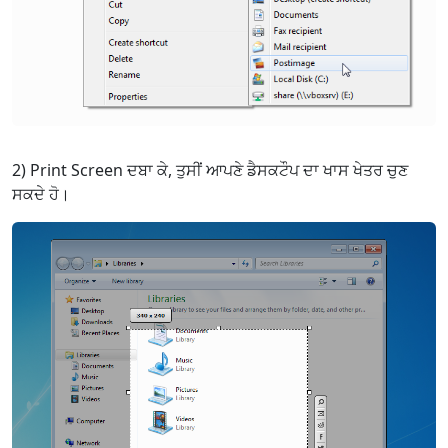
2) Print Screen ਦਬਾ ਕੇ, ਤੁਸੀਂ ਆਪਣੇ ਡੈਸਕਟੌਪ ਦਾ ਖਾਸ ਖੇਤਰ ਚੁਣ
ਸਕਦੇ ਹੋ।