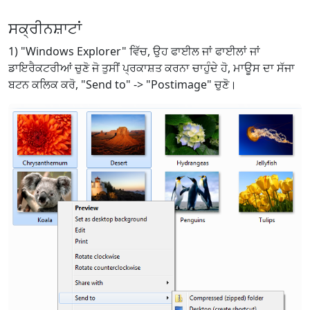
ਸਕ੍ਰੀਨਸ਼ਾਟਾਂ
1) "Windows Explorer" ਵਿੱਚ, ਉਹ ਫਾਈਲ ਜਾਂ ਫਾਈਲਾਂ ਜਾਂ
ਡਾਇਰੈਕਟਰੀਆਂ ਚੁਣੋ ਜੋ ਤੁਸੀਂ ਪ੍ਰਕਾਸ਼ਤ ਕਰਨਾ ਚਾਹੁੰਦੇ ਹੋ, ਮਾਊਸ ਦਾ ਸੱਜਾ
ਬਟਨ ਕਲਿਕ ਕਰੋ, "Send to" -> "Postimage" ਚੁਣੋ।