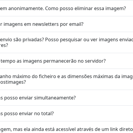
gem anonimamente. Como posso eliminar essa imagem?
r imagens em newsletters por email?
envio são privadas? Posso pesquisar ou ver imagens envia
res?
 tempo as imagens permanecerão no servidor?
manho máximo do ficheiro e as dimensões máximas da ima
Postimages?
s posso enviar simultaneamente?
 posso enviar no total?
em, mas ela ainda está acessível através de um link diret