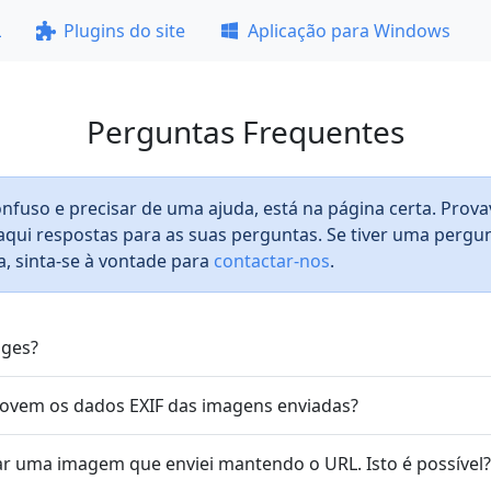
L
Plugins do site
Aplicação para Windows
Perguntas Frequentes
onfuso e precisar de uma ajuda, está na página certa. Prov
aqui respostas para as suas perguntas. Se tiver uma pergu
da, sinta-se à vontade para
contactar-nos
.
ages?
vem os dados EXIF das imagens enviadas?
rar uma imagem que enviei mantendo o URL. Isto é possível?