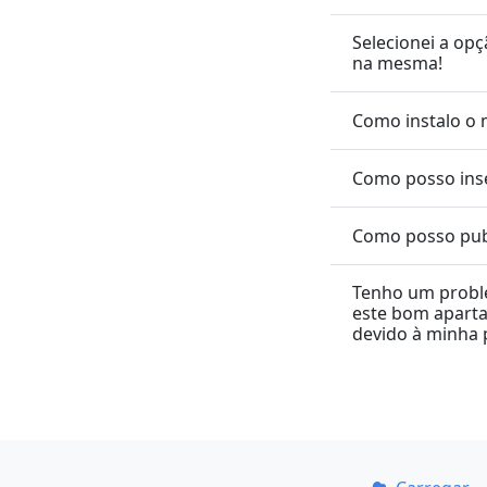
Selecionei a op
na mesma!
Como instalo o
Como posso inse
Como posso publ
Tenho um probl
este bom aparta
devido à minha 