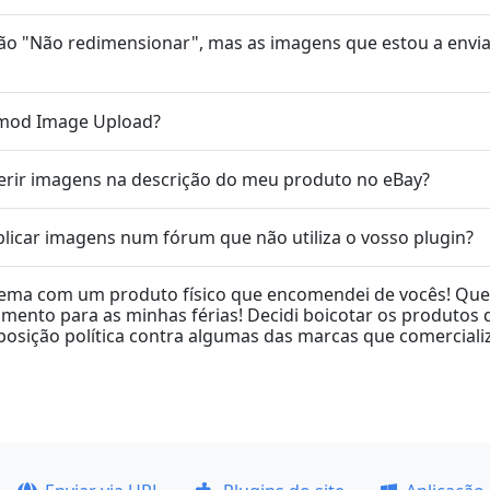
ção "Não redimensionar", mas as imagens que estou a envi
 mod Image Upload?
rir imagens na descrição do meu produto no eBay?
icar imagens num fórum que não utiliza o vosso plugin?
ema com um produto físico que encomendei de vocês! Que
mento para as minhas férias! Decidi boicotar os produtos
posição política contra algumas das marcas que comerciali