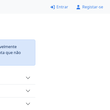
Entrar
Registar-se
avelmente
nta que não