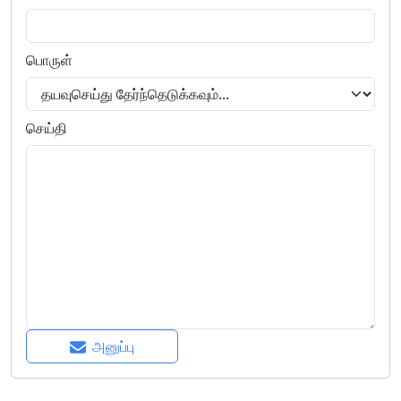
பொருள்
செய்தி
அனுப்பு