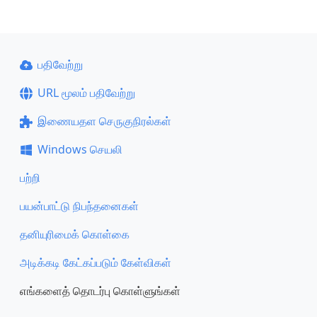
பதிவேற்று
URL மூலம் பதிவேற்று
இணையதள செருகுநிரல்கள்
Windows செயலி
பற்றி
பயன்பாட்டு நிபந்தனைகள்
தனியுரிமைக் கொள்கை
அடிக்கடி கேட்கப்படும் கேள்விகள்
எங்களைத் தொடர்பு கொள்ளுங்கள்