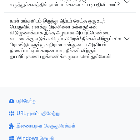
கருத்துக்களத்தில் நான் படங்களை எப்படி பதிவிடலாம்?
நான் உங்களிடம் இருந்து ஆர்டர் செய்த ஒரு உடற்
பொருளில் எனக்கு பிரச்சினை உள்ளது! என்
விடுமுறைக்காக இந்த அழகான அபார்ட்மெண்டை
வாடகைக்கு எடுக்க விரும்புகிறேன்! நீங்கள் விற்கும் சில
பிராண்டுகளுக்கு எதிரான என்னுடைய அரசியல்
நிலைப்பாட்டின் காரணமாக, நீங்கள் விற்கும்
தயாரிப்புகளை புறக்கணிக்க முடிவு செய்துள்ளேன்!
பதிவேற்று
URL மூலம் பதிவேற்று
இணையதள செருகுநிரல்கள்
Windows செயலி