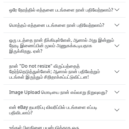
ஒரே நேரத்தில் எத்தனை படங்களை நான் பதிவேற்றலாம்?
மொத்தம் எத்தனை படங்களை நான் பதிவேற்றலாம்?
ஒரு படத்தை நான் நீக்கியுள்ளேன், ஆனால் அது இன்னும்
நேரடி இணைப்பின் மூலம் அணுகக்கூடியதாக
இருக்கிறது. ஏன்?
நான் "Do not resize" விருப்பத்தைத்
தேர்ந்தெடுத்துள்ளேன்; ஆனால் நான் பதிவேற்றும்
படங்கள் இருந்தும் சிறிதாக்கப்பட்டுவிட்டன!
Image Upload மொடியை நான் எவ்வாறு நிறுவுவது?
என் eBay தயாரிப்பு விவரிப்பில் படங்களை எப்படி
பதிவிடலாம்?
உங்கள் பிளகினை பயன்படுத்தாத ஒரு