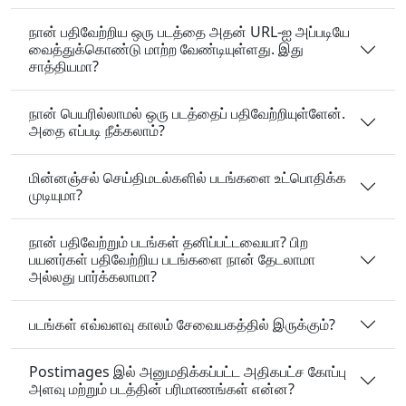
நான் பதிவேற்றிய ஒரு படத்தை அதன் URL‑ஐ அப்படியே
வைத்துக்கொண்டு மாற்ற வேண்டியுள்ளது. இது
சாத்தியமா?
நான் பெயரில்லாமல் ஒரு படத்தைப் பதிவேற்றியுள்ளேன்.
அதை எப்படி நீக்கலாம்?
மின்னஞ்சல் செய்திமடல்களில் படங்களை உட்பொதிக்க
முடியுமா?
நான் பதிவேற்றும் படங்கள் தனிப்பட்டவையா? பிற
பயனர்கள் பதிவேற்றிய படங்களை நான் தேடலாமா
அல்லது பார்க்கலாமா?
படங்கள் எவ்வளவு காலம் சேவையகத்தில் இருக்கும்?
Postimages இல் அனுமதிக்கப்பட்ட அதிகபட்ச கோப்பு
அளவு மற்றும் படத்தின் பரிமாணங்கள் என்ன?