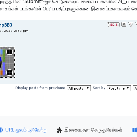
முடித்த பின் "Submit"‑ஐச் சொடுக்கவும். உங்கள் படங்களின் சிறுபடங
உங்கள் படங்களின் பெரிய பதிப்புகளுக்கான இணைப்புகளாகவும் செய
URL மூலம் பதிவேற்று
இணையதள செருகுநிரல்கள்