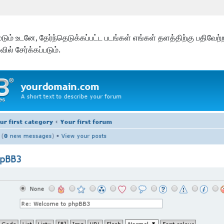
ூடும் உடனே, தேர்ந்தெடுக்கப்பட்ட படங்கள் எங்கள் தளத்திற்கு பதிவே
ல் சேர்க்கப்படும்.