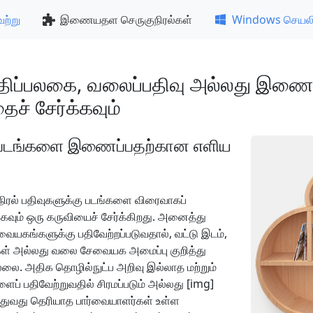
ேற்று
இணையதள செருகுநிரல்கள்
Windows செயல
்திப்பலகை, வலைப்பதிவு அல்லது இணை
ைச் சேர்க்கவும்
ு படங்களை இணைப்பதற்கான எளிய
ிரல் பதிவுகளுக்கு படங்களை விரைவாகப்
வும் ஒரு கருவியைச் சேர்க்கிறது. அனைத்து
வையகங்களுக்கு பதிவேற்றப்படுவதால், வட்டு இடம்,
கள் அல்லது வலை சேவையக அமைப்பு குறித்து
ை. அதிக தொழில்நுட்ப அறிவு இல்லாத மற்றும்
் பதிவேற்றுவதில் சிரமப்படும் அல்லது [img]
துவது தெரியாத பார்வையாளர்கள் உள்ள