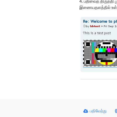
பதிவைத் திருத்தி 
இணையதளத்தில் உள்ள 
பதிவேற்று