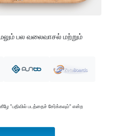
ேலும் பல வலைவாசல் மற்றும்
ழே "பதிவில் படத்தைச் சேர்க்கவும்" என்ற