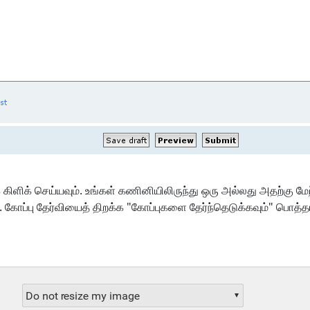
ளிக் செய்யவும். உங்கள் கணினியிலிருந்து ஒரு அல்லது அதற்கு மேற
. கோப்பு தேர்வியைத் திறக்க "கோப்புகளை தேர்ந்தெடுக்கவும்" பொத்த