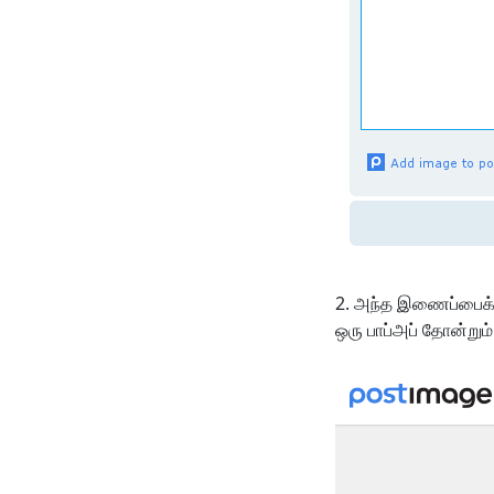
அந்த இணைப்பைக் கி
ஒரு பாப்அப் தோன்றும்