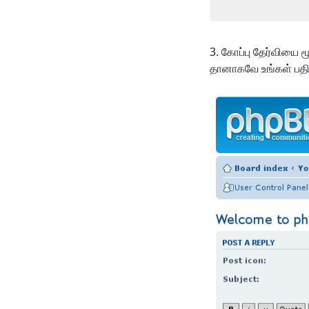
கோப்பு தேர்வியை ம
தானாகவே உங்கள் பதிவி