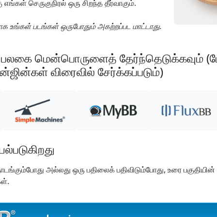
எங்கள் செருகுநிரல் ஒரு சிறந்த தீர்வாகும்.
காக உங்கள் படங்கள் ஒருபோதும் அகற்றப்பட மாட்டாது.
ி பலகை மென்பொருளைத் தேர்ந்தெடுக்கவும் (ம
ன்கள் விரைவில் சேர்க்கப்படும்)
யல்படுகிறது
ங்கும்போது அல்லது ஒரு பதிலைக் பதிவிடும்போது, உரை பகுதியின் கீ
ள்.