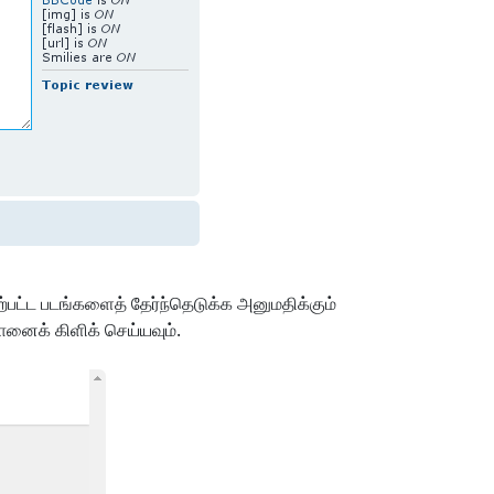
்பட்ட படங்களைத் தேர்ந்தெடுக்க அனுமதிக்கும்
ானைக் கிளிக் செய்யவும்.