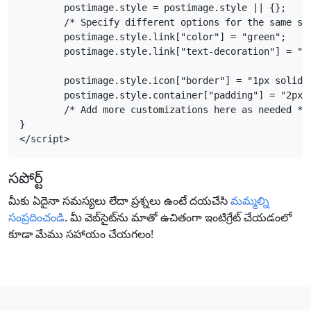
	postimage.style = postimage.style || {};

	/* Specify different options for the same style separately */

	postimage.style.link["color"] = "green";

	postimage.style.link["text-decoration"] = "none";

	postimage.style.icon["border"] = "1px solid black";

	postimage.style.container["padding"] = "2px";

	/* Add more customizations here as needed */

}

</script>
సపోర్ట్
మీకు ఏదైనా సమస్యలు లేదా ప్రశ్నలు ఉంటే దయచేసి
మమ్మల్ని
సంప్రదించండి
. మీ వెబ్‌సైట్‌ను మాతో ఉచితంగా ఇంటిగ్రేట్ చేయడంలో
కూడా మేము సహాయం చేయగలం!