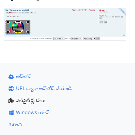
అప్‌లోడ్
URL ద్వారా అప్‌లోడ్ చేయండి
వెబ్‌సైట్ ప్లగిన్‌లు
Windows యాప్
గురించి