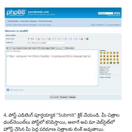
పోస్ట్ ఎడిటింగ్ పూర్తయ్యాక "Submit" క్లిక్ చేయండి. మీ చిత్రాల
థంబ్‌నెయిల్‌లు పోస్ట్‌లో కనిపిస్తాయి, అలాగే అవి మా వెబ్‌సైట్‌లో
హోస్ట్ చేసిన మీ పెద్ద పరిమాణ చిత్రాలకు లింక్ అవుతాయి.