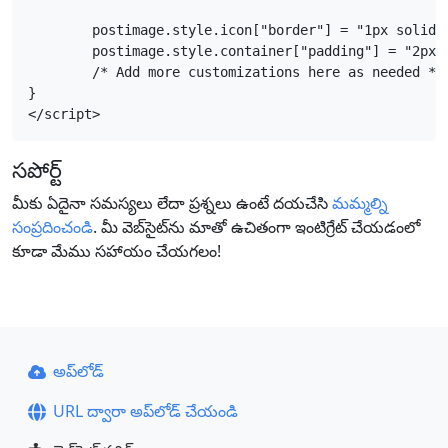
	postimage.style.icon["border"] = "1px solid black";

	postimage.style.container["padding"] = "2px";

	/* Add more customizations here as needed */

}

</script>
సపోర్ట్
మీకు ఏదైనా సమస్యలు లేదా ప్రశ్నలు ఉంటే దయచేసి
మమ్మల్ని
సంప్రదించండి
. మీ వెబ్‌సైట్‌ను మాతో ఉచితంగా ఇంటిగ్రేట్ చేయడంలో
కూడా మేము సహాయం చేయగలం!
అప్‌లోడ్
URL ద్వారా అప్‌లోడ్ చేయండి