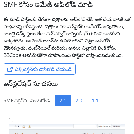
SMF కోసం ఇమేజ్ అప్‌లోడ్ మాడ్
ఈ మాడ్ పోస్ట్‌లకు వేగంగా చిత్రాలను అప్‌లోడ్ చేసి జత చేయడానికి ఒక
సాధనాన్ని జోడిస్తుంది. చిత్రాలు మా వెబ్‌సైట్‌కు అప్‌లోడ్ అవుతాయి,
కాబట్టి డిస్క్ స్థలం లేదా వెబ్ సర్వర్ కాన్ఫిగరేషన్ గురించి ఆందోళన
అక్కరలేదు. ఈ మాడ్ బటన్‌ను ఉపయోగించి చిత్రం అప్‌లోడ్
చేసినప్పుడు, థంబ్‌నెయిల్ మరియు అసలు చిత్రానికి లింక్ కోసం
BBCode ఆటోమేటిక్‌గా రూపొందించి పోస్ట్‌లో చొప్పించబడుతుంది.
ఎక్స్‌టెన్షన్‌ను డౌన్‌లోడ్ చేయండి
ఇన్‌స్టలేషన్ సూచనలు
SMF వెర్షన్‌ను ఎంచుకోండి
2.1
2.0
1.1