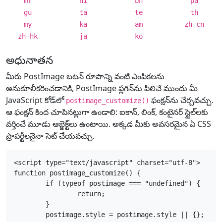
mr
hi
bn
pa
gu
ta
te
th
my
ka
am
zh-cn
zh-hk
ja
ko
అధునాతన
మీరు PostImage బటన్ రూపాన్ని వంటి ఎంపికలను
అనుకూలీకరించడానికి, PostImage ప్లగిన్‌ను పిలిచే ముందు మీ
JavaScript కోడ్‌లో
ఫంక్షన్‌ను చేర్చవచ్చు.
postimage_customize()
ఆ ఫంక్షన్ కింద చూపినట్లుగా ఉండాలి: ఐకాన్, లింక్, కంటైనర్ స్టైల్‌లకు
వర్తించే మూడు ఆబ్జెక్ట్‌లు ఉంటాయి. అక్కడ మీకు అవసరమైన ఏ CSS
ప్రాపర్టీలనైనా సెట్ చేయవచ్చు.
<script type="text/javascript" charset="utf-8">

function postimage_customize() {

	if (typeof postimage === "undefined") {

		return;

	}

	postimage.style = postimage.style || {};
