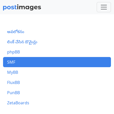
అవలోకనం
లింక్ చేసిన డొమైన్లు
phpBB
SMF
MyBB
FluxBB
PunBB
ZetaBoards