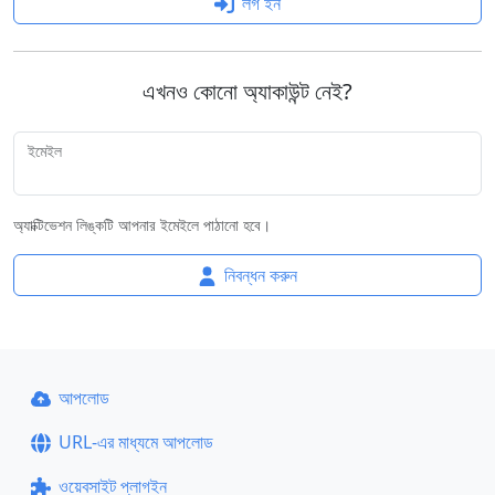
লগ ইন
এখনও কোনো অ্যাকাউন্ট নেই?
ইমেইল
অ্যাক্টিভেশন লিঙ্কটি আপনার ইমেইলে পাঠানো হবে।
নিবন্ধন করুন
আপলোড
URL-এর মাধ্যমে আপলোড
ওয়েবসাইট প্লাগইন