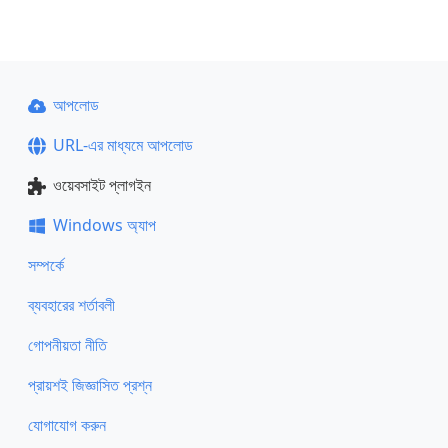
আপলোড
URL-এর মাধ্যমে আপলোড
ওয়েবসাইট প্লাগইন
Windows অ্যাপ
সম্পর্কে
ব্যবহারের শর্তাবলী
গোপনীয়তা নীতি
প্রায়শই জিজ্ঞাসিত প্রশ্ন
যোগাযোগ করুন