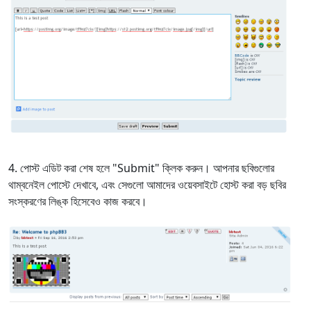
পোস্ট এডিট করা শেষ হলে "Submit" ক্লিক করুন। আপনার ছবিগুলোর
থাম্বনেইল পোস্টে দেখাবে, এবং সেগুলো আমাদের ওয়েবসাইটে হোস্ট করা বড় ছবির
সংস্করণের লিঙ্ক হিসেবেও কাজ করবে।